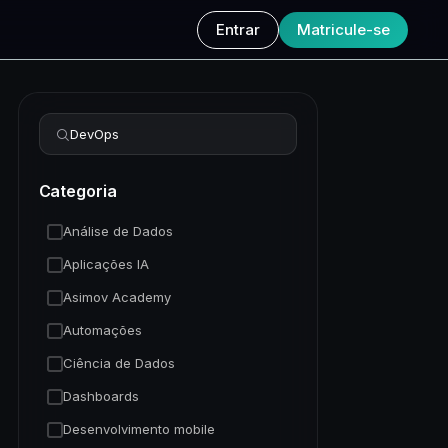
Entrar
Matricule-se
Refinar busca
Categoria
Análise de Dados
Aplicações IA
Asimov Academy
Automações
Ciência de Dados
Dashboards
Desenvolvimento mobile