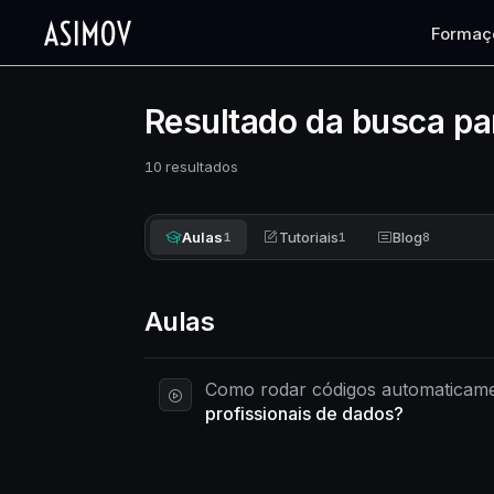
Formaç
Resultado da busca pa
10 resultados
Aulas
Tutoriais
Blog
1
1
8
Aulas
Como rodar códigos automaticam
profissionais de dados?