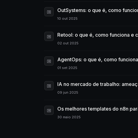
OutSystems: o que é, como funcio
10 out 2025
Retool: o que é, como funciona e
02 out 2025
AgentOps: o que é, como funciona
01 set 2025
IA no mercado de trabalho: ameaça
09 jun 2025
Os melhores templates do n8n para
30 maio 2025