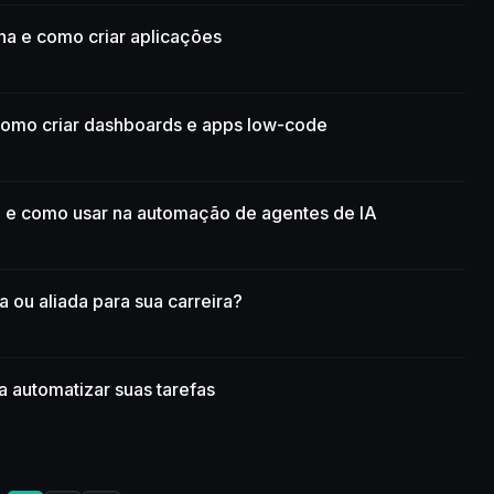
na e como criar aplicações
 como criar dashboards e apps low-code
 e como usar na automação de agentes de IA
 ou aliada para sua carreira?
 automatizar suas tarefas