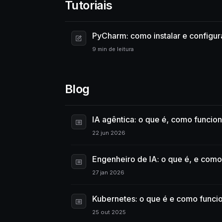
Tutoriais
PyCharm: como instalar e configu
9 min de leitura
Blog
IA agêntica: o que é, como funci
22 jun 2026
Engenheiro de IA: o que é, e como 
27 jan 2026
Kubernetes: o que é e como funci
25 out 2025