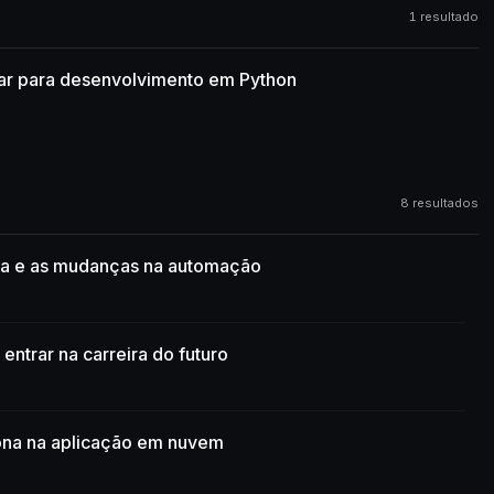
1 resultado
rar para desenvolvimento em Python
8 resultados
ona e as mudanças na automação
entrar na carreira do futuro
ona na aplicação em nuvem